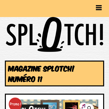
MAGAZINE SPLOTCH!
NUMÉRO 11
Promo !