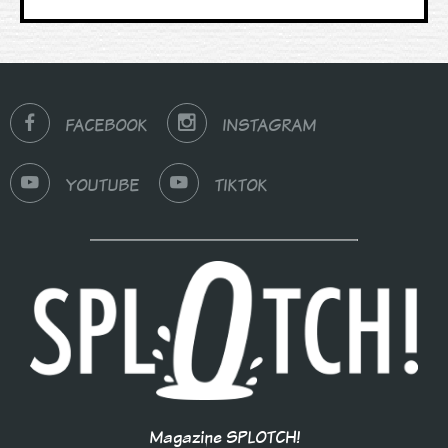
FACEBOOK
INSTAGRAM
YOUTUBE
TIKTOK
Magazine SPLOTCH!