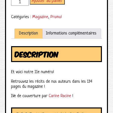
Ajouter au panier
quantité de Magazine Splotch! numéro 11
Catégories :
Magazine
,
Promo!
Description
Informations complémentaires
DESCRIPTION
Et voici notre 11e numéro!
Retrouvez les récits de nos auteurs dans les 134
pages du magazine !
IVe de couverture par
Carine Racine
!