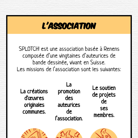
l'association
SPLOTCH! est une association basée à Renens
composée d’une vingtaines d’auteurices de
bande dessinée, vivant en Suisse.
Les missions de l’association sont les suivantes:
La
Le soutien
La créations
promotion
de projets
d'œuvres
des
de
originales
auteurices
ses
communes.
de
membres.
l’association.