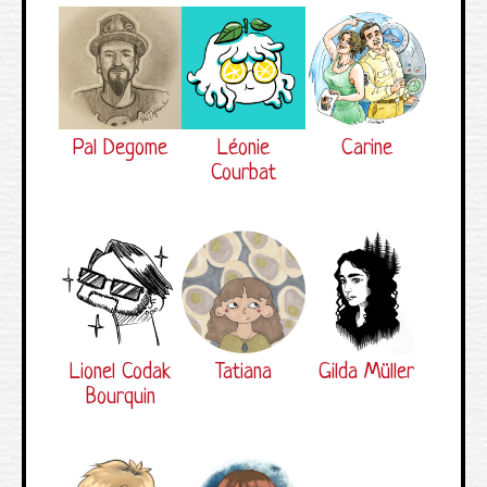
Pal Degome
Léonie
Carine
Courbat
Lionel Codak
Tatiana
Gilda Müller
Bourquin