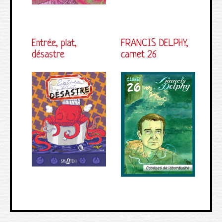
Entrée, plat,
FRANCIS DELPHY,
désastre
carnet 26