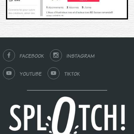
FACEBOOK
INSTAGRAM
YOUTUBE
TIKTOK