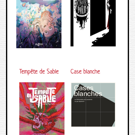
Tempête de Sable
Case blanche