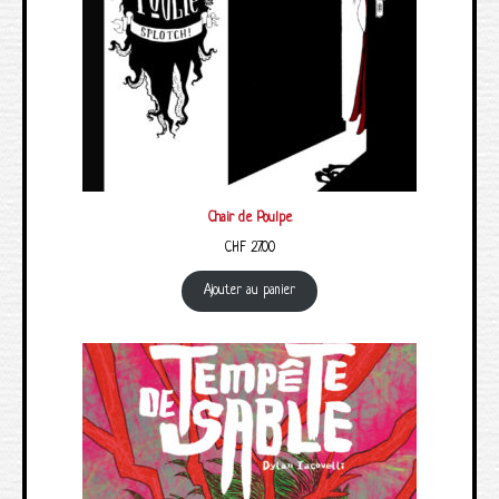
Chair de Poulpe
CHF
27.00
Ajouter au panier