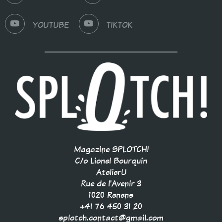
YOUTUBE
TIKTOK
Magazine SPLOTCH!
C/o Lionel Bourquin
AtelierU
Rue de l'Avenir 3
1020 Renens
+41 76 450 31 20
splotch.contact@gmail.com