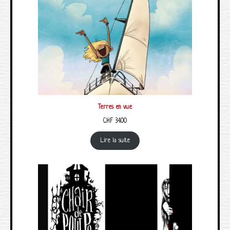
Terres en vue
CHF
34.00
Lire la suite