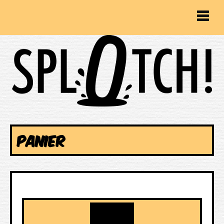
PANIER