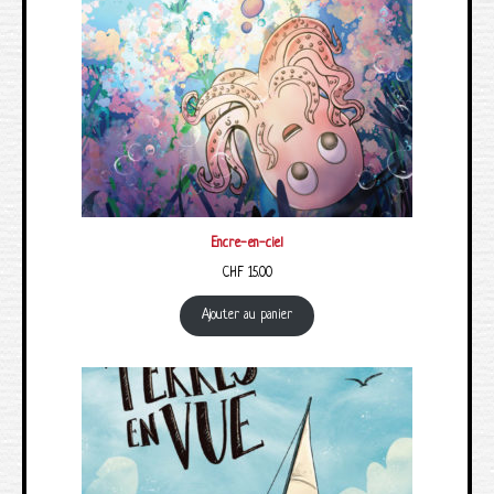
Encre-en-ciel
CHF
15.00
Ajouter au panier