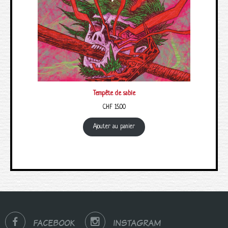
Tempête de sable
CHF
15.00
Ajouter au panier
FACEBOOK
INSTAGRAM