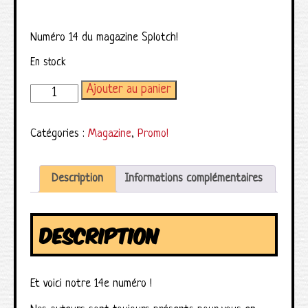
Numéro 14 du magazine Splotch!
En stock
Ajouter au panier
quantité de Magazine Splotch! numéro 14
Catégories :
Magazine
,
Promo!
Description
Informations complémentaires
DESCRIPTION
Et voici notre 14e numéro !