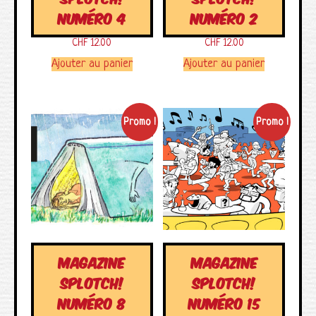
NUMÉRO 4
NUMÉRO 2
CHF
12.00
CHF
12.00
Ajouter au panier
Ajouter au panier
Promo !
Promo !
MAGAZINE
MAGAZINE
SPLOTCH!
SPLOTCH!
NUMÉRO 8
NUMÉRO 15