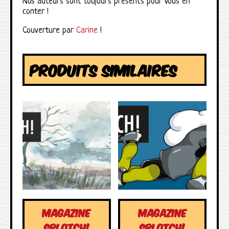
Nos auteurs sont toujours présents pour vous en
conter !
Couverture par
Carine
!
PRODUITS SIMILAIRES
MAGAZINE
MAGAZINE
SPLOTCH!
SPLOTCH!