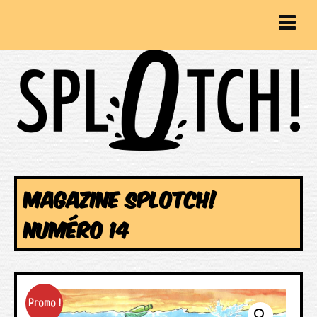
MAGAZINE SPLOTCH!
NUMÉRO 14
Promo !