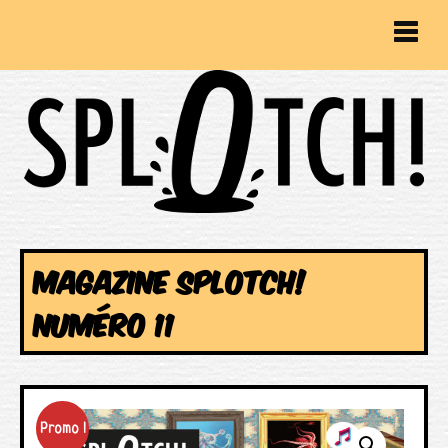
MAGAZINE SPLOTCH!
NUMÉRO 11
Promo !