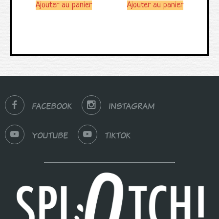
Ajouter au panier
Ajouter au panier
FACEBOOK
INSTAGRAM
YOUTUBE
TIKTOK