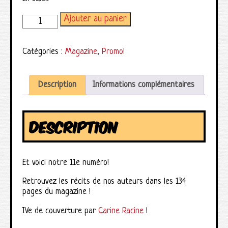
Ajouter au panier
quantité de Magazine Splotch! numéro 11
Catégories :
Magazine
,
Promo!
Description
Informations complémentaires
DESCRIPTION
Et voici notre 11e numéro!
Retrouvez les récits de nos auteurs dans les 134
pages du magazine !
IVe de couverture par
Carine Racine
!