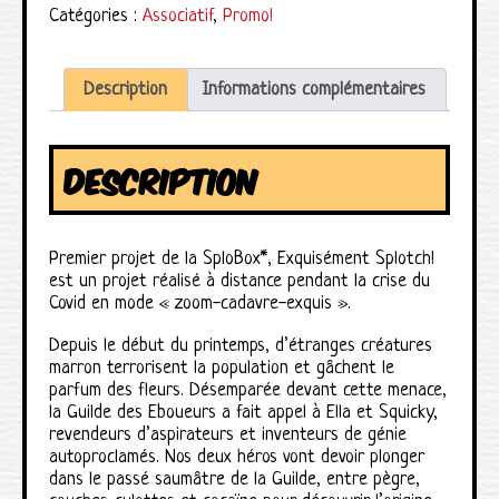
Catégories :
Associatif
,
Promo!
Description
Informations complémentaires
DESCRIPTION
Premier projet de la SploBox*, Exquisément Splotch!
est un projet réalisé à distance pendant la crise du
Covid en mode « zoom-cadavre-exquis ».
Depuis le début du printemps, d’étranges créatures
marron terrorisent la population et gâchent le
parfum des fleurs. Désemparée devant cette menace,
la Guilde des Eboueurs a fait appel à Ella et Squicky,
revendeurs d’aspirateurs et inventeurs de génie
autoproclamés. Nos deux héros vont devoir plonger
dans le passé saumâtre de la Guilde, entre pègre,