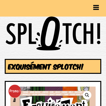
EXQUISÉMENT SPLOTCH!
Promo !