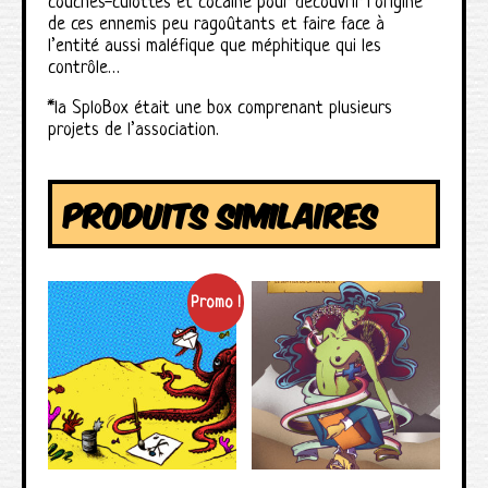
couches-culottes et cocaïne pour découvrir l’origine
de ces ennemis peu ragoûtants et faire face à
l’entité aussi maléfique que méphitique qui les
contrôle…
*la SploBox était une box comprenant plusieurs
projets de l’association.
PRODUITS SIMILAIRES
Promo !