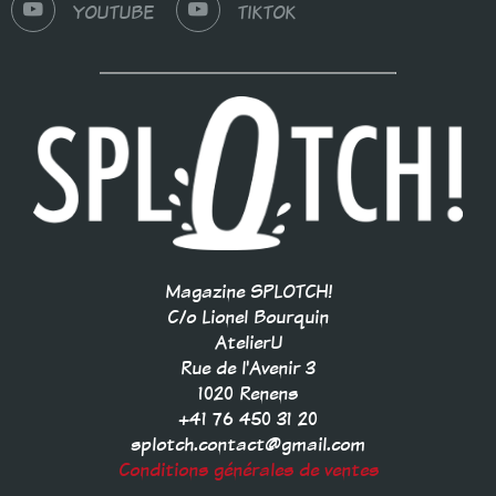
YOUTUBE
TIKTOK
Magazine SPLOTCH!
C/o Lionel Bourquin
AtelierU
Rue de l'Avenir 3
1020 Renens
+41 76 450 31 20
splotch.contact@gmail.com
Conditions générales de ventes