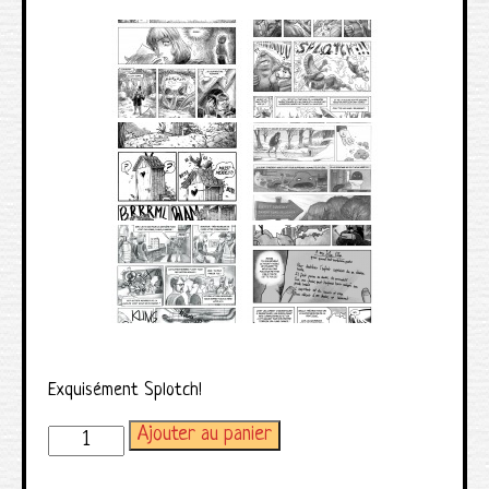
Exquisément Splotch!
Ajouter au panier
quantité de Exquisément Splotch!