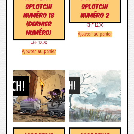
SPLOTCH!
SPLOTCH!
NUMÉRO 18
NUMÉRO 2
(DERNIER
CHF
12.00
NUMÉRO)
Ajouter au panier
CHF
12.00
Ajouter au panier