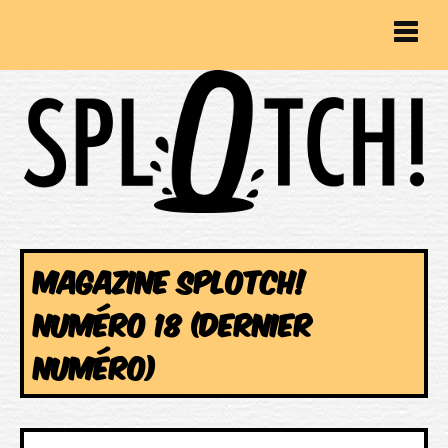
MAGAZINE SPLOTCH!
NUMÉRO 18 (DERNIER
NUMÉRO)