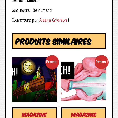
Dernier numéro!
Voici notre 18e numéro!
Couverture par
Aleena Grierson
!
PRODUITS SIMILAIRES
Promo !
Promo !
MAGAZINE
MAGAZINE