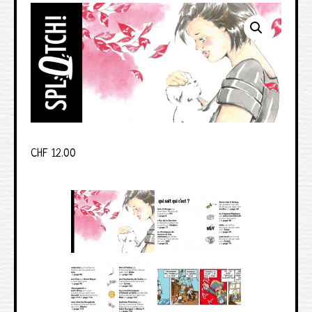
CHF
12.00