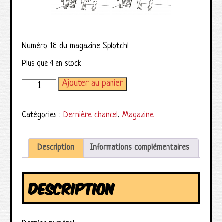
Numéro 18 du magazine Splotch!
Plus que 4 en stock
Ajouter au panier
quantité de Magazine Splotch! numéro 18 (dernier numéro)
Catégories :
Dernière chance!
,
Magazine
Description
Informations complémentaires
DESCRIPTION