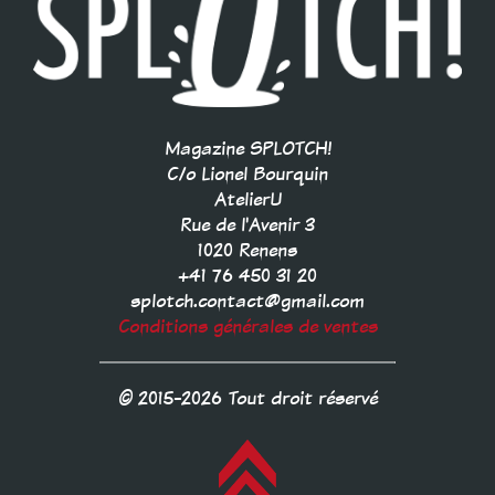
Magazine SPLOTCH!
C/o Lionel Bourquin
AtelierU
Rue de l'Avenir 3
1020 Renens
+41 76 450 31 20
splotch.contact@gmail.com
Conditions générales de ventes
© 2015-2026 Tout droit réservé