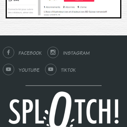
FACEBOOK
INSTAGRAM
YOUTUBE
TIKTOK