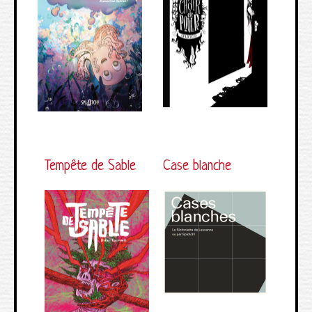
Tempête de Sable
Case blanche