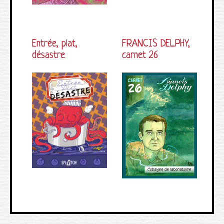
Entrée, plat,
FRANCIS DELPHY,
désastre
carnet 26