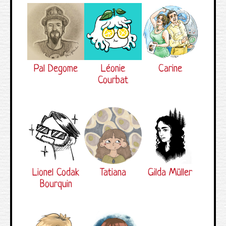
Pal Degome
Léonie
Carine
Courbat
Lionel Codak
Tatiana
Gilda Müller
Bourquin