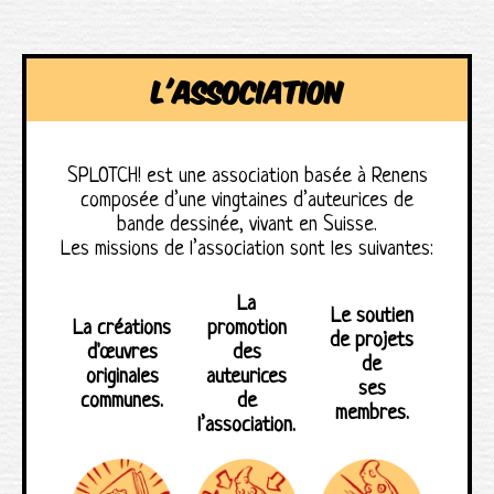
l'association
SPLOTCH! est une association basée à Renens
composée d’une vingtaines d’auteurices de
bande dessinée, vivant en Suisse.
Les missions de l’association sont les suivantes:
La
Le soutien
La créations
promotion
de projets
d'œuvres
des
de
originales
auteurices
ses
communes.
de
membres.
l’association.