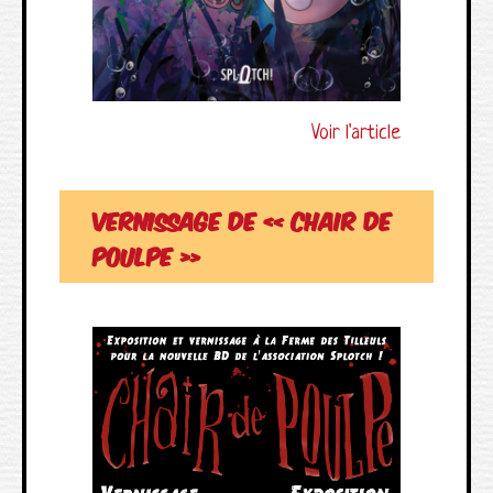
Voir l'article
Vernissage de « Chair de
poulpe »