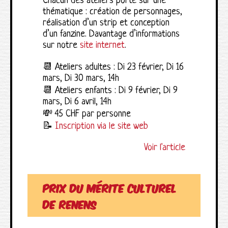
Chacun des ateliers porte sur une
thématique : création de personnages,
réalisation d’un strip et conception
d’un fanzine. Davantage d’informations
sur notre
site internet
.
📆 Ateliers adultes : Di 23 février, Di 16
mars, Di 30 mars, 14h
📆 Ateliers enfants : Di 9 février, Di 9
mars, Di 6 avril, 14h
💸 45 CHF par personne
📝
Inscription via le site web
Voir l'article
Prix du mérite culturel
de Renens