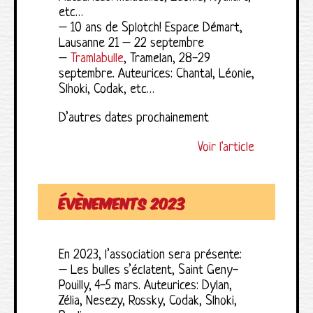
etc…
– 10 ans de Splotch! Espace Démart,
Lausanne 21 – 22 septembre
–
Tramlabulle
, Tramelan, 28-29
septembre. Auteurices: Chantal, Léonie,
Slhoki, Codak, etc…
D’autres dates prochainement
Voir l'article
évènements 2023
En 2023, l’association sera présente:
– Les bulles s’éclatent, Saint Geny-
Pouilly, 4-5 mars. Auteurices: Dylan,
Zélia, Nesezy, Rossky, Codak, Slhoki,