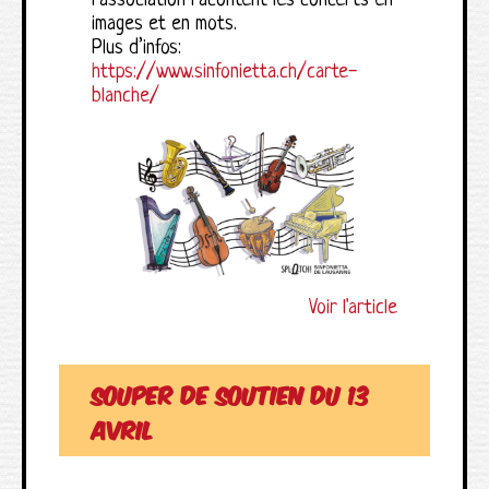
l’association racontent les concerts en
images et en mots.
Plus d’infos:
https://www.sinfonietta.ch/carte-
blanche/
Voir l'article
Souper de soutien du 13
avril