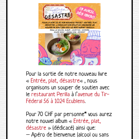
Pour la sortie de notre nouveau livre
«
Entrée, plat, désastre
« , nous
organisons un souper de soutien avec
le
restaurant Perilla
à l’
avenue du Tir-
Féderal 56 à 1024 Ecublens
.
Pour 70 CHF par personne* vous aurez
notre nouvel album «
Entrée, plat,
désastre
» (dédicacé) ainsi que:
– Apéro de bienvenue (alcool ou sans