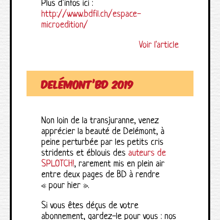
Plus d’infos ici :
http://www.bdfil.ch/espace-
microedition/
Voir l'article
Delémont’BD 2019
Non loin de la transjuranne, venez
apprécier la beauté de Delémont, à
peine perturbée par les petits cris
stridents et éblouis des
auteurs de
SPLOTCH!
, rarement mis en plein air
entre deux pages de BD à rendre
« pour hier ».
Si vous êtes déçus de votre
abonnement, gardez-le pour vous : nos