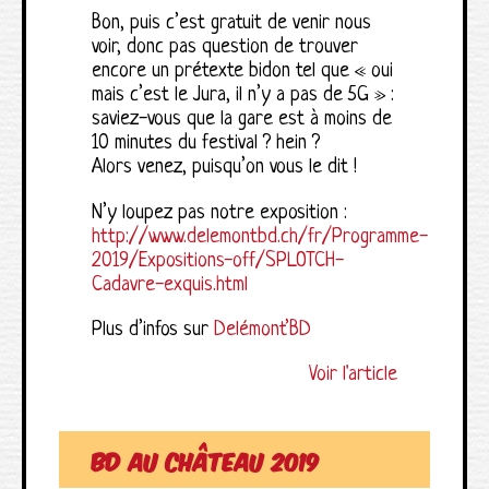
Bon, puis c’est gratuit de venir nous
voir, donc pas question de trouver
encore un prétexte bidon tel que « oui
mais c’est le Jura, il n’y a pas de 5G » :
saviez-vous que la gare est à moins de
10 minutes du festival ? hein ?
Alors venez, puisqu’on vous le dit !
N’y loupez pas notre exposition :
http://www.delemontbd.ch/fr/Programme-
2019/Expositions-off/SPLOTCH-
Cadavre-exquis.html
Plus d’infos sur
Delémont’BD
Voir l'article
BD au Château 2019