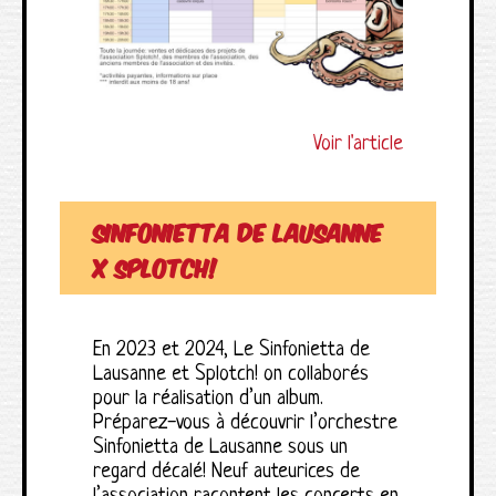
Voir l'article
Sinfonietta de Lausanne
X Splotch!
En 2023 et 2024, Le Sinfonietta de
Lausanne et Splotch! on collaborés
pour la réalisation d’un album.
Préparez-vous à découvrir l’orchestre
Sinfonietta de Lausanne sous un
regard décalé! Neuf auteurices de