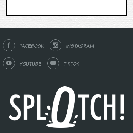
FACEBOOK
INSTAGRAM
YOUTUBE
TIKTOK