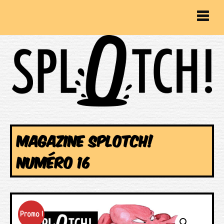
MAGAZINE SPLOTCH!
NUMÉRO 16
Promo !