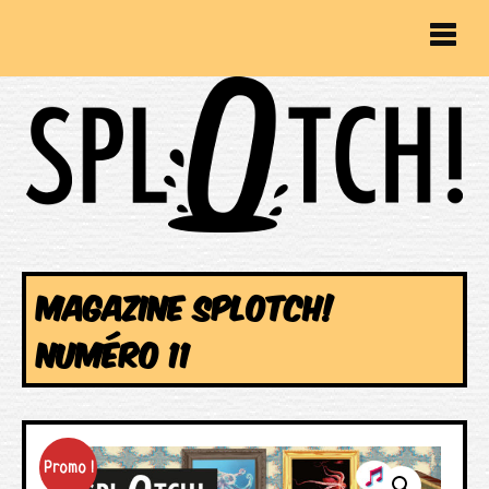
MAGAZINE SPLOTCH!
NUMÉRO 11
Promo !