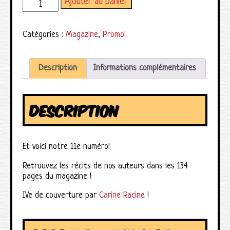
Ajouter au panier
quantité de Magazine Splotch! numéro 11
Catégories :
Magazine
,
Promo!
Description
Informations complémentaires
DESCRIPTION
Et voici notre 11e numéro!
Retrouvez les récits de nos auteurs dans les 134
pages du magazine !
IVe de couverture par
Carine Racine
!