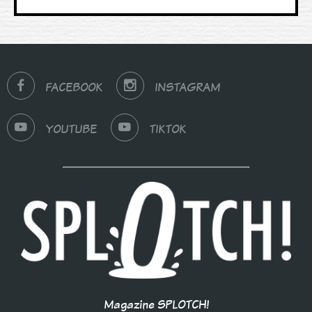
FACEBOOK
INSTAGRAM
YOUTUBE
TIKTOK
Magazine SPLOTCH!