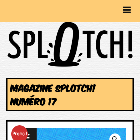
MAGAZINE SPLOTCH!
NUMÉRO 17
Promo !