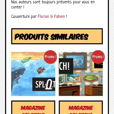
Nos auteurs sont toujours présents pour vous en
conter !
Couverture par
Florian & Fabien
!
PRODUITS SIMILAIRES
Promo !
Promo !
MAGAZINE
MAGAZINE