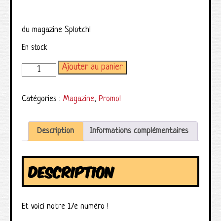
du magazine Splotch!
En stock
Ajouter au panier
quantité de Magazine Splotch! numéro 17
Catégories :
Magazine
,
Promo!
Description
Informations complémentaires
DESCRIPTION
Et voici notre 17e numéro !