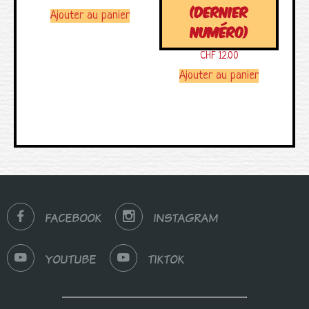
(DERNIER
Ajouter au panier
NUMÉRO)
CHF
12.00
Ajouter au panier
FACEBOOK
INSTAGRAM
YOUTUBE
TIKTOK