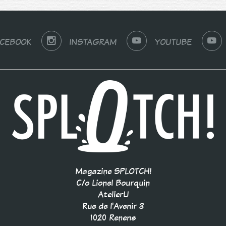
ACEBOOK
INSTAGRAM
YOUTUBE
Magazine SPLOTCH!
C/o Lionel Bourquin
AtelierU
Rue de l'Avenir 3
1020 Renens