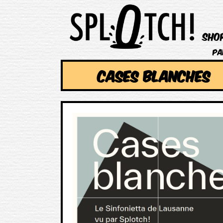
Sho
Pa
CASES BLANCHES