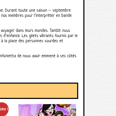
anne. Durant toute une saison – septembre
e nos membres pour l’interpréter en bande
t voyager dans leurs mondes. Tantôt nous
d’enfance. Les gilets vibrants fournis par le
 à la place des personnes sourdes et
 Sinfonietta de nous avoir emmené à ses côtés
omo !