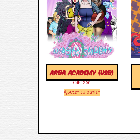
ARBA ACADEMY (USB)
CHF
12.00
Ajouter au panier