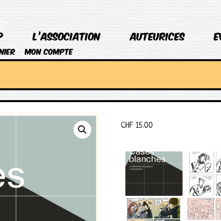
p
L’association
Auteurices
E
nier
Mon compte
CHF
15.00