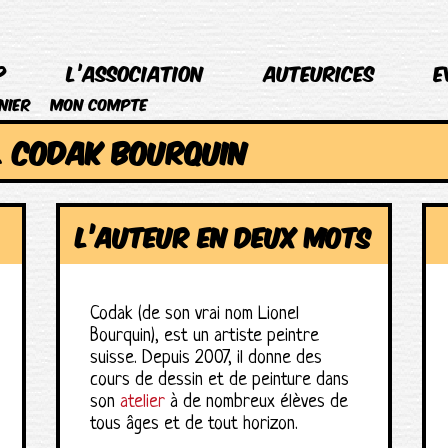
p
L’association
Auteurices
E
nier
Mon compte
L CODAK BOURQUIN
L’auteur en deux mots
Codak (de son vrai nom Lionel
Bourquin), est un artiste peintre
suisse. Depuis 2007, il donne des
cours de dessin et de peinture dans
son
atelier
à de nombreux élèves de
tous âges et de tout horizon.