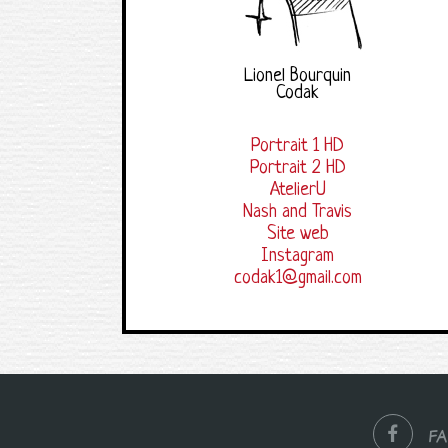
Lionel Bourquin
Codak
Portrait 1 HD
Portrait 2 HD
AtelierU
Nash and Travis
Site web
Instagram
codak1@gmail.com
F