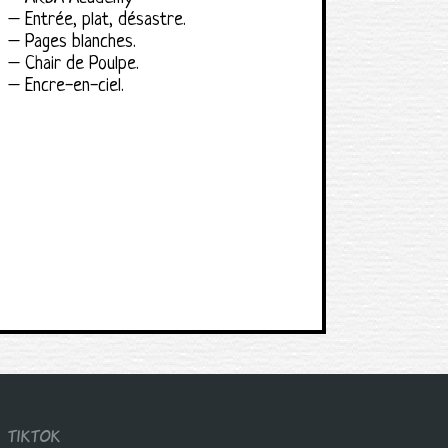
– Entrée, plat, désastre.
– Pages blanches.
– Chair de Poulpe.
– Encre-en-ciel.
TIKTOK