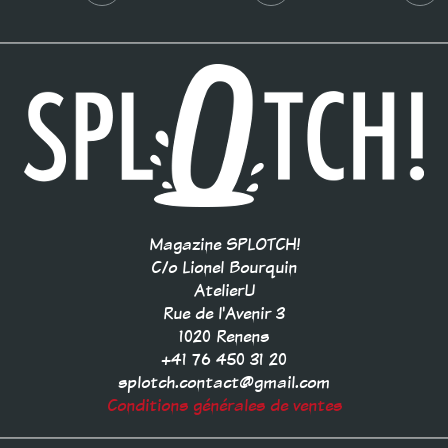
Magazine SPLOTCH!
C/o Lionel Bourquin
AtelierU
Rue de l'Avenir 3
1020 Renens
+41 76 450 31 20
splotch.contact@gmail.com
Conditions générales de ventes