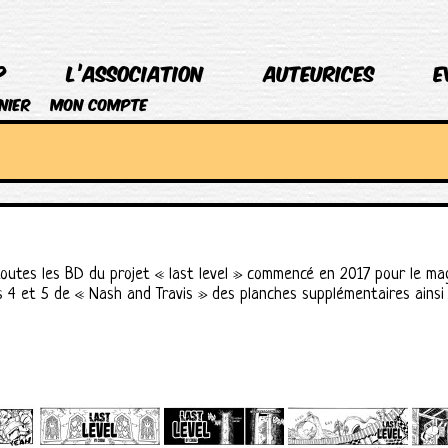
p
L’association
Auteurices
E
nier
Mon compte
outes les BD du projet « last level » commencé en 2017 pour le ma
 et 5 de « Nash and Travis » des planches supplémentaires ainsi q