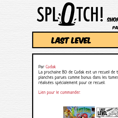
Sho
Pa
LAST LEVEL
Par
Codak
La prochaine BD de Codak est un recueil de t
planches parues comme bonus dans les tomes 4
réalisées spécialement pour ce recueil.
Lien pour le commander.