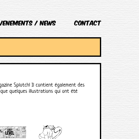
VENEMENTS / NEWS
Contact
gazine Splotch! Il contient également des
ue quelques illustrations qui ont été