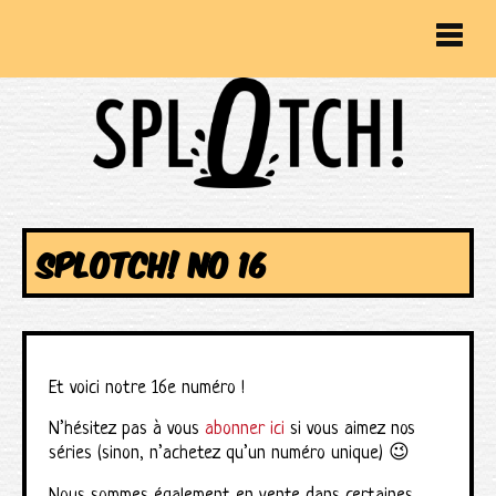
SPLOTCH! NO 16
Et voici notre 16e numéro !
N’hésitez pas à vous
abonner ici
si vous aimez nos
séries (sinon, n’achetez qu’un numéro unique) 😉
Nous sommes également en vente dans certaines