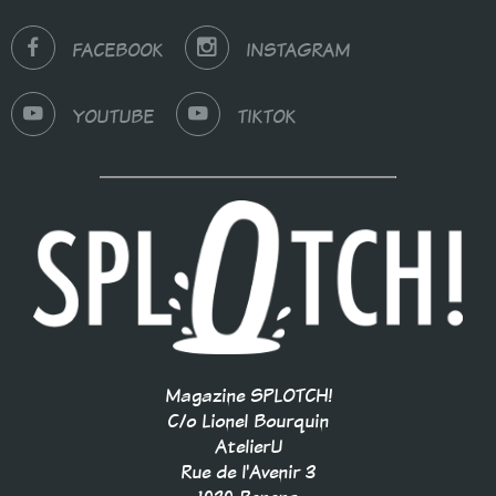
FACEBOOK
INSTAGRAM
YOUTUBE
TIKTOK
Magazine SPLOTCH!
C/o Lionel Bourquin
AtelierU
Rue de l'Avenir 3