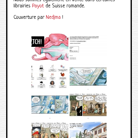
librairies
Payot
de Suisse romande.
Couverture par
Nedjma
!