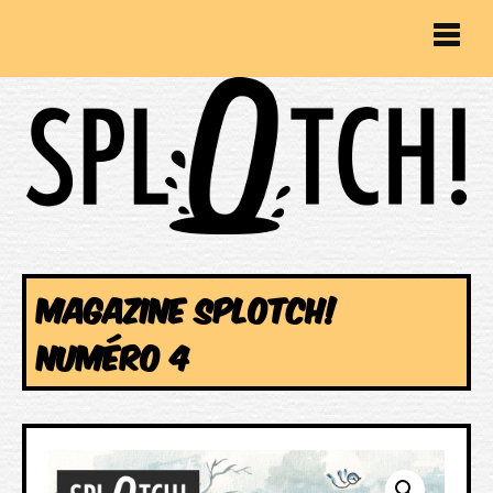
MAGAZINE SPLOTCH!
NUMÉRO 4