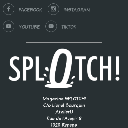
FACEBOOK
INSTAGRAM
YOUTUBE
TIKTOK
Magazine SPLOTCH!
C/o Lionel Bourquin
AtelierU
Rue de l'Avenir 3
1020 Renens