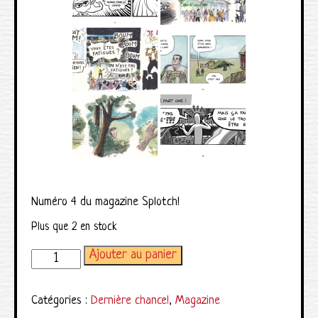
Numéro 4 du magazine Splotch!
Plus que 2 en stock
Ajouter au panier
quantité de Magazine Splotch! numéro 4
Catégories :
Dernière chance!
,
Magazine