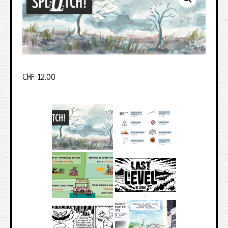
CHF
12.00