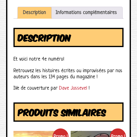
Description
Informations complémentaires
DESCRIPTION
Et voici notre 4e numéro!
Retrouvez les histoires écrites ou improvisées par nos
auteurs dans les 134 pages du magazine !
IVe de couverture par
Dave Jossevel
!
PRODUITS SIMILAIRES
Promo !
Promo !