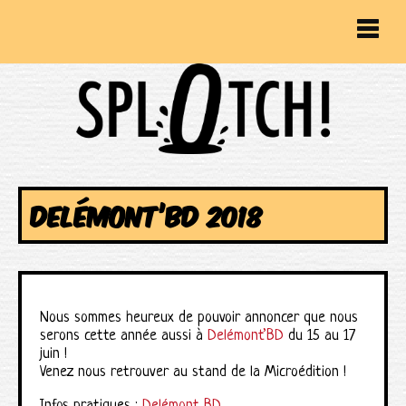
DELÉMONT’BD 2018
Nous sommes heureux de pouvoir annoncer que nous
serons cette année aussi à
Delémont’BD
du 15 au 17
juin !
Venez nous retrouver au stand de la Microédition !
Infos pratiques :
Delémont BD