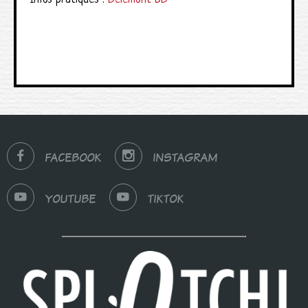
FACEBOOK
INSTAGRAM
YOUTUBE
TIKTOK