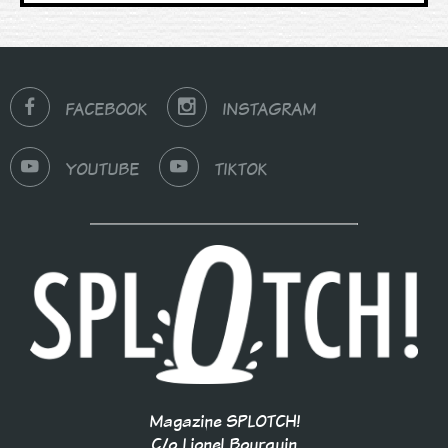
FACEBOOK
INSTAGRAM
YOUTUBE
TIKTOK
Magazine SPLOTCH!
C/o Lionel Bourquin