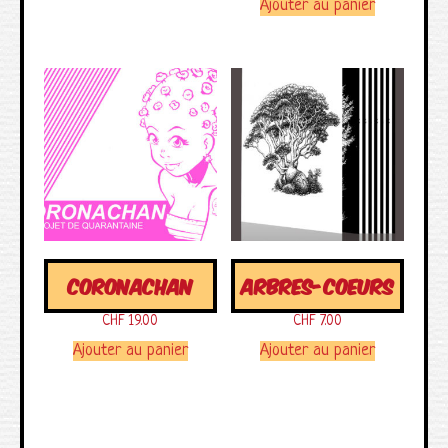
Ajouter au panier
CORONACHAN
ARBRES-COEURS
CHF
19.00
CHF
7.00
Ajouter au panier
Ajouter au panier