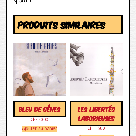
Splotch !
PRODUITS SIMILAIRES
BLEU DE GÊNES
LES LIBERTÉS
LABORIEUSES
CHF
30.00
Ajouter au panier
CHF
35.00