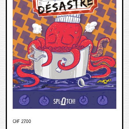
CHF
27.00