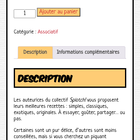
Ajouter au panier
quantité de Entrée, plat, désastre
Catégorie :
Associatif
Description
Informations complémentaires
DESCRIPTION
Les auteurices du collectif
Splotch!
vous proposent
leurs meilleures recettes : simples, classiques,
exotiques, originales. À essayer, goûter, partager… ou
pas.
Certaines sont un pur délice, d’autres sont moins
conseillées, mais si vous cherchez un piquant