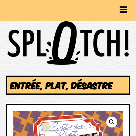
ENTRÉE, PLAT, DÉSASTRE