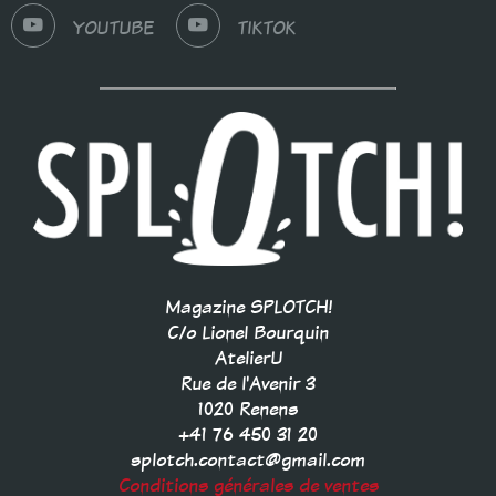
YOUTUBE
TIKTOK
Magazine SPLOTCH!
C/o Lionel Bourquin
AtelierU
Rue de l'Avenir 3
1020 Renens
+41 76 450 31 20
splotch.contact@gmail.com
Conditions générales de ventes