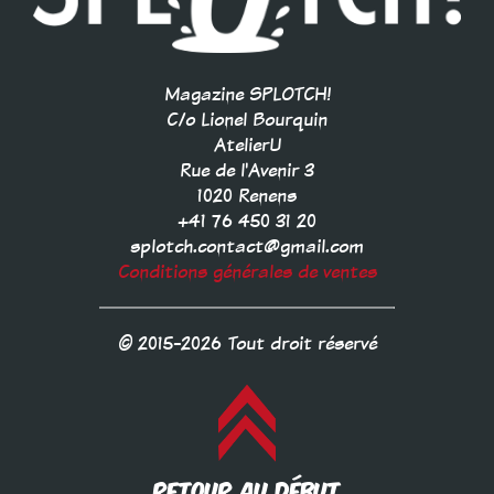
Magazine SPLOTCH!
C/o Lionel Bourquin
AtelierU
Rue de l'Avenir 3
1020 Renens
+41 76 450 31 20
splotch.contact@gmail.com
Conditions générales de ventes
© 2015-2026 Tout droit réservé
RETOUR AU DÉBUT