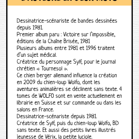
Dessinatrice-scénariste de bandes dessinées
depuis 1981.
Premier album paru : Victoire sur l’impossible,
éditions de la Chaîne Brisée, 1981
Plusieurs albums entre 1981 et 1996 traitent
d’un sujet médical.
Créatrice du personnage Sylf, pour le journal
chrétien « Tournesol ».
Ce chien berger allemand influence la création
en 2009 du chien-loup Wolfo, dont les
aventures animalières se déclinent sans texte. 4
tomes de WOLFO sont en vente actuellement en
librairie en Suisse et sur commande ou dans les
salons en France.
Dessinatrice-scénariste depuis 1981.
Créatrice de Sylf, puis du chien-loup Wolfo, BD
sans texte. Et aussi des petits livres illustrés
jeunesse de Vérix, la petite luciole.