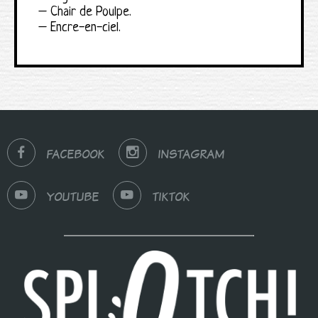
– Chair de Poulpe.
– Encre-en-ciel.
FACEBOOK
INSTAGRAM
YOUTUBE
TIKTOK