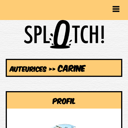
CARINE
AUTEURICES
>>
Profil