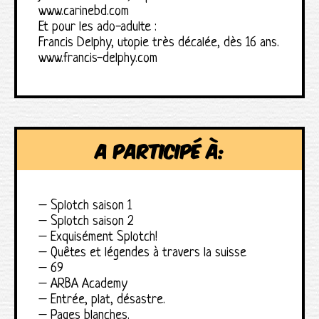
www.carinebd.com
Et pour les ado-adulte :
Francis Delphy, utopie très décalée, dès 16 ans.
www.francis-delphy.com
A participé à:
– Splotch saison 1
– Splotch saison 2
– Exquisément Splotch!
– Quêtes et légendes à travers la suisse
– 69
– ARBA Academy
– Entrée, plat, désastre.
– Pages blanches.