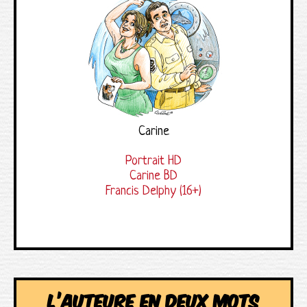
Carine
Portrait HD
Carine BD
Francis Delphy (16+)
L’auteure en deux mots